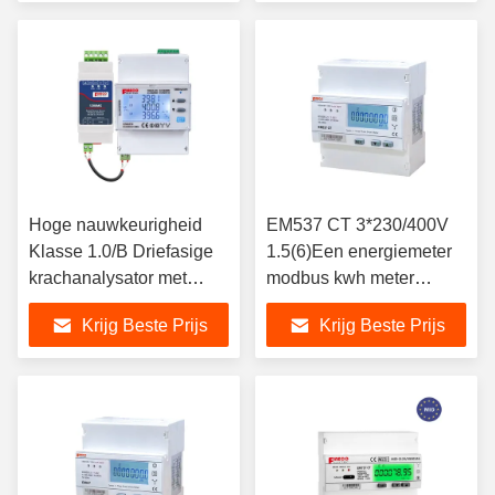
Hoge nauwkeurigheid
EM537 CT 3*230/400V
Klasse 1.0/B Driefasige
1.5(6)Een energiemeter
krachanalysator met
modbus kwh meter
Rogowski spoelmeter
modbus vermogen meter
Krijg Beste Prijs
Krijg Beste Prijs
EM4374