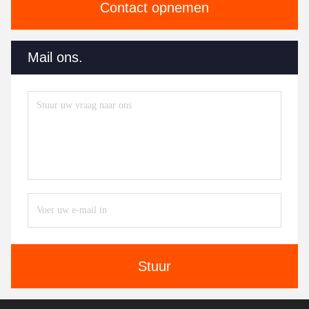
Contact opnemen
Mail ons.
Stuur