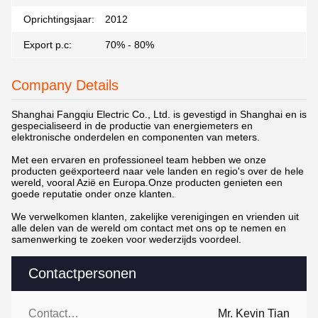
Oprichtingsjaar:
2012
Export p.c:
70% - 80%
Company Details
Shanghai Fangqiu Electric Co., Ltd. is gevestigd in Shanghai en is
gespecialiseerd in de productie van energiemeters en
elektronische onderdelen en componenten van meters.
Met een ervaren en professioneel team hebben we onze
producten geëxporteerd naar vele landen en regio's over de hele
wereld, vooral Azië en Europa.Onze producten genieten een
goede reputatie onder onze klanten.
We verwelkomen klanten, zakelijke verenigingen en vrienden uit
alle delen van de wereld om contact met ons op te nemen en
samenwerking te zoeken voor wederzijds voordeel.
Contactpersonen
Contactpersonen:
Mr. Kevin Tian