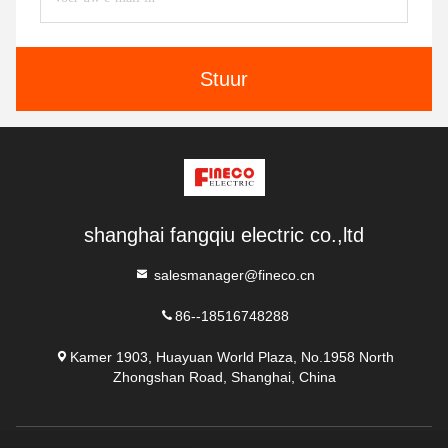
Stuur
shanghai fangqiu electric co.,ltd
salesmanager@fineco.cn
86--18516748288
Kamer 1903, Huayuan World Plaza, No.1958 North
Zhongshan Road, Shanghai, China