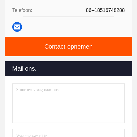
Telefoon:
86--18516748288
Contact opnemen
Mail ons.