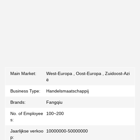
Main Market:
West-Europa , Oost-Europa , Zuidoost-Azi
ë
Business Type:
Handelsmaatschappij
Brands:
Fangqiu
No. of Employee
100~200
s:
Jaarlijkse verkoo
10000000-50000000
p: