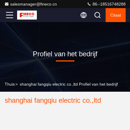
salesmanager@fineco.cn
86--18516748288
Citaat
Profiel van het bedrijf
Thuis
>
shanghai fangqiu electric co.,ltd Profiel van het bedrijf
shanghai fangqiu electric co.,ltd